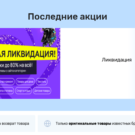
Последние акции
Ликвидация
а
возврат товара
Только
оригинальные
товары
известных б