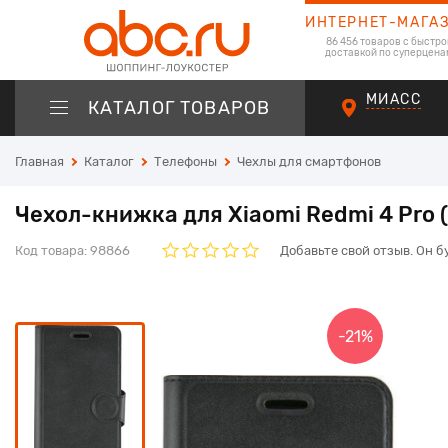
ИНТЕРНЕТ-МАГА
86 456 товаров с быстро
доставкой по суперцена
МИАСС
КАТАЛОГ ТОВАРОВ
Главная
Каталог
Телефоны
Чехлы для смартфонов
Чехол-книжка для Xiaomi Redmi 4 Pro (
Код товара:
98866
Добавьте свой отзыв. Он б
-21%