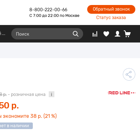
Обратный звонок
8-800-222-00-66
С 7:00 до 22:00 по Москве
Статус заказа
ё
8 р.
- розничная цена
50 р.
ы экономите
38 р.
(21 %)
нет в наличии