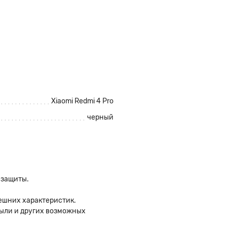
Xiaomi Redmi 4 Pro
черный
 защиты.
ешних характеристик.
 пыли и других возможных