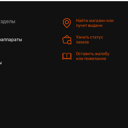
азделы
Найти магазин или
пункт выдачи
Узнать статус
оаппараты
заказа
Оставить жалобу
или пожелание
ы