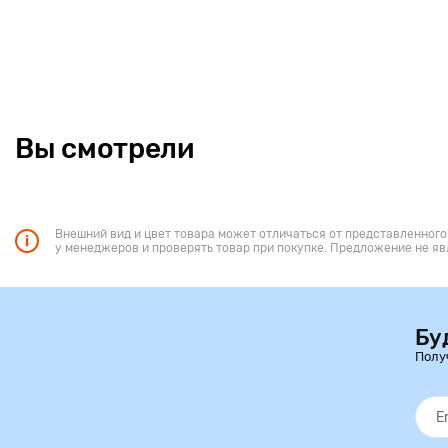
Вы смотрели
Внешний вид и цвет товара может отличаться от представленного
у менеджеров и проверять товар при покупке. Предложение не яв
Бу
Полу