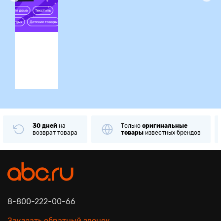
ция
30 дней
на
Только
оригинальные
возврат товара
товары
известных брендов
8-800-222-00-66
Заказать обратный звонок