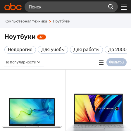
Компьютерная техника
Ноутбуки
Ноутбуки
41
Недорогие
Для учебы
Для работы
До 20000
По популярности
Фильтры