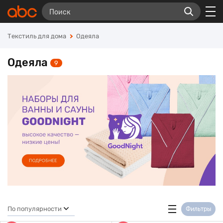
Текстиль для дома
Одеяла
Одеяла
9
По популярности
Фильтры