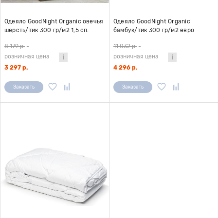
Одеяло GoodNight Organic овечья
Одеяло GoodNight Organic
шерсть/тик 300 гр/м2 1,5 сп.
бамбук/тик 300 гр/м2 евро
(140х205)
(200х220)
8 179 р.
-
11 032 р.
-
розничная цена
розничная цена
3 297 р.
4 296 р.
Заказать
Заказать