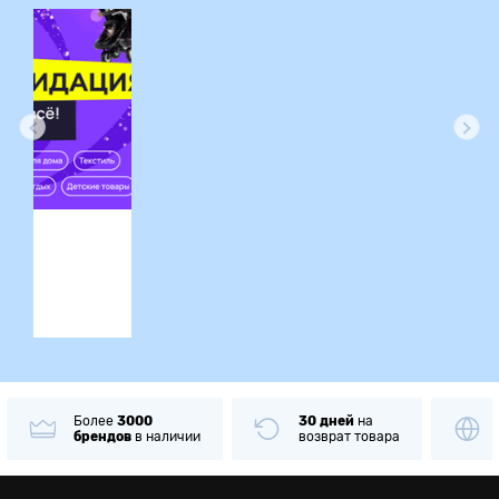
ция
Более
3000
30 дней
на
брендов
в наличии
возврат товара