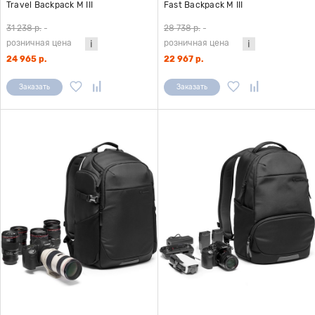
Travel Backpack M III
Fast Backpack M III
31 238 р.
-
28 738 р.
-
розничная цена
розничная цена
24 965 р.
22 967 р.
Заказать
Заказать