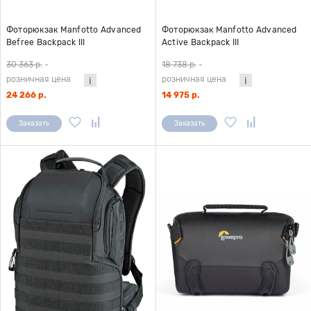
Фоторюкзак Manfotto Advanced
Фоторюкзак Manfotto Advanced
Befree Backpack III
Active Backpack III
30 363 р.
-
18 738 р.
-
розничная цена
розничная цена
24 266 р.
14 975 р.
Заказать
Заказать