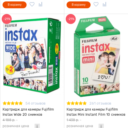
В корзину
В корзину
-21%
-21%
54 отзывов
261 отзывов
Картридж для камеры Fujifilm
Картридж для камеры Fujifilm
Instax Wide 20 снимков
Instax Mini Instant Film 10 снимков
4 188 р.
-
1 438 р.
-
розничная цена
розничная цена