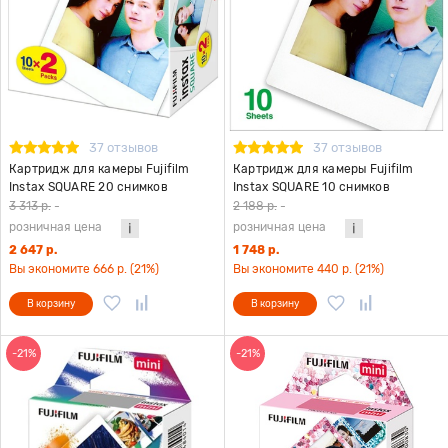
37 отзывов
37 отзывов
Картридж для камеры Fujifilm
Картридж для камеры Fujifilm
Instax SQUARE 20 снимков
Instax SQUARE 10 снимков
3 313 р.
-
2 188 р.
-
розничная цена
розничная цена
2 647 р.
1 748 р.
Вы экономите 666 р. (21%)
Вы экономите 440 р. (21%)
В корзину
В корзину
-21%
-21%