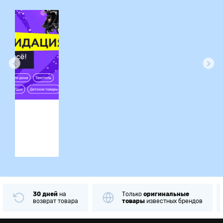
ция
30 дней
на
Только
оригинальные
возврат товара
товары
известных брендов