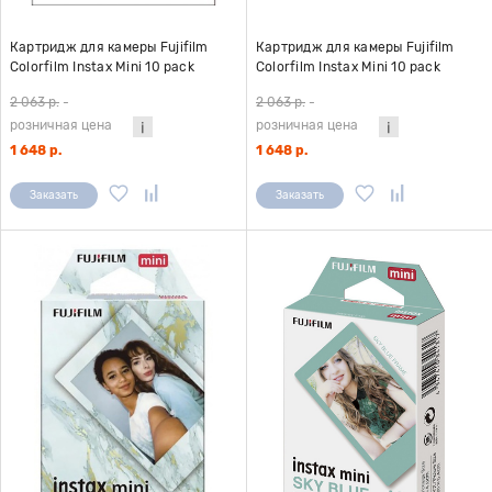
Картридж для камеры Fujifilm
Картридж для камеры Fujifilm
Colorfilm Instax Mini 10 pack
Colorfilm Instax Mini 10 pack
Macaron
Mermaid Tail
2 063 р.
-
2 063 р.
-
розничная цена
розничная цена
1 648 р.
1 648 р.
Заказать
Заказать