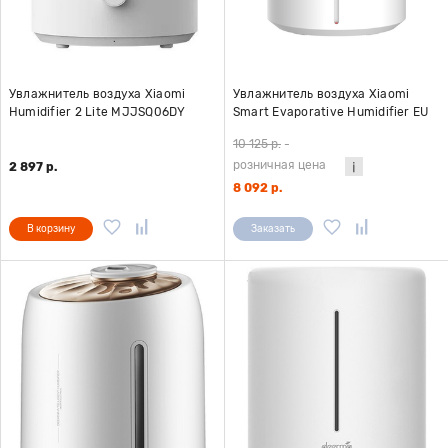
Увлажнитель воздуха Xiaomi
Увлажнитель воздуха Xiaomi
Humidifier 2 Lite MJJSQ06DY
Smart Evaporative Humidifier EU
10 125 р.
-
розничная цена
2 897 р.
8 092 р.
В корзину
Заказать