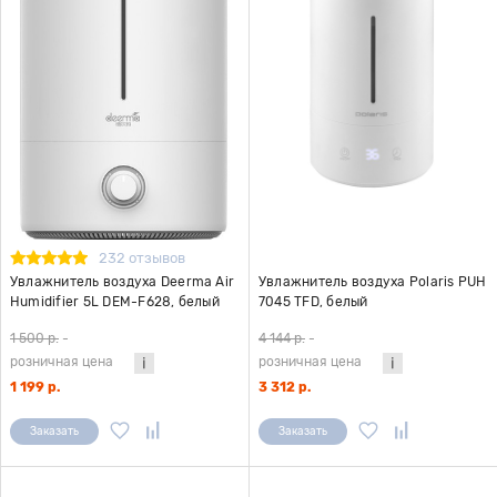
232 отзывов
Увлажнитель воздуха Deerma Air
Увлажнитель воздуха Polaris PUH
Humidifier 5L DEM-F628, белый
7045 TFD, белый
1 500 р.
-
4 144 р.
-
розничная цена
розничная цена
1 199 р.
3 312 р.
Заказать
Заказать