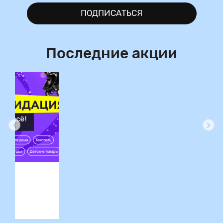
ПОДПИСАТЬСЯ
Последние акции
ция