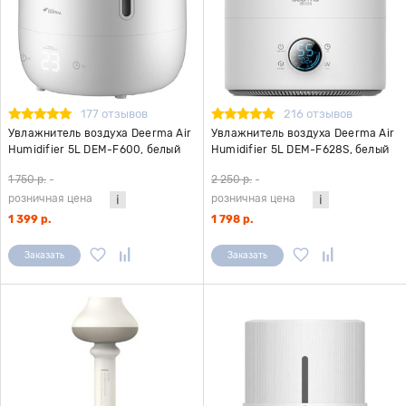
177 отзывов
216 отзывов
Увлажнитель воздуха Deerma Air
Увлажнитель воздуха Deerma Air
Humidifier 5L DEM-F600, белый
Humidifier 5L DEM-F628S, белый
1 750 р.
-
2 250 р.
-
розничная цена
розничная цена
1 399 р.
1 798 р.
Заказать
Заказать