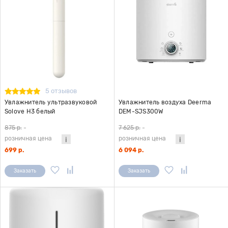
5 отзывов
Увлажнитель ультразвуковой
Увлажнитель воздуха Deerma
Solove H3 белый
DEM-SJS300W
875 р.
-
7 625 р.
-
розничная цена
розничная цена
699 р.
6 094 р.
Заказать
Заказать