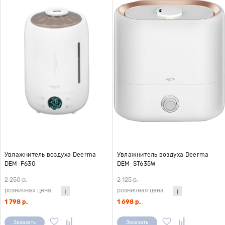
Увлажнитель воздуха Deerma
Увлажнитель воздуха Deerma
DEM-F630
DEM-ST635W
2 250 р.
-
2 125 р.
-
розничная цена
розничная цена
1 798 р.
1 698 р.
Заказать
Заказать