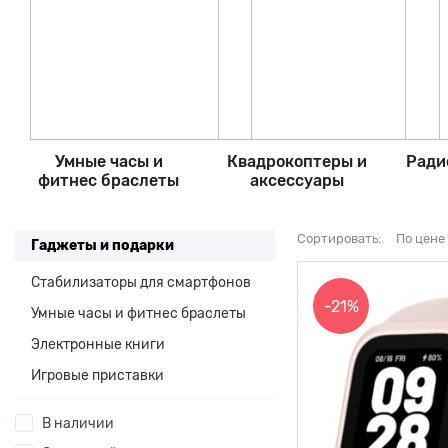
Умные часы и
Квадрокоптеры и
Ради
фитнес браслеты
аксессуары
Сортировать:
По цене
Гаджеты и подарки
Стабилизаторы для смартфонов
-21%
Умные часы и фитнес браслеты
Электронные книги
Игровые приставки
В наличии