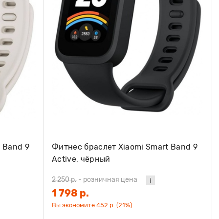
 Band 9
Фитнес браслет Xiaomi Smart Band 9
Active, чёрный
2 250 р.
-
розничная цена
1 798 р.
Вы экономите 452 р. (21%)