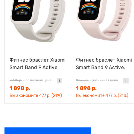
Фитнес браслет Xiaomi
Фитнес браслет Xiaomi
Smart Band 9 Active,
Smart Band 9 Active,
бежево-белый
розовый
2 375 р.
-
розничная цена
2 375 р.
-
розничная цена
1 898 р.
1 898 р.
Вы экономите 477 р. (21%)
Вы экономите 477 р. (21%)