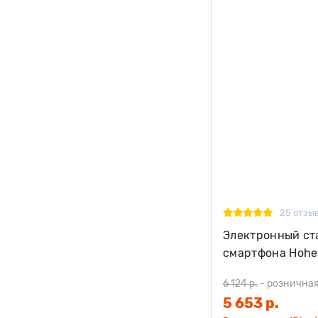
25 отзы
Электронный ст
смартфона Hohe
6 124 р.
-
розничная
5 653 р.