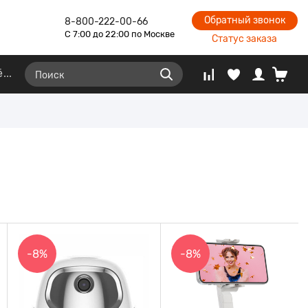
Обратный звонок
8-800-222-00-66
С 7:00 до 22:00 по Москве
Статус заказа
ё
-8%
-8%