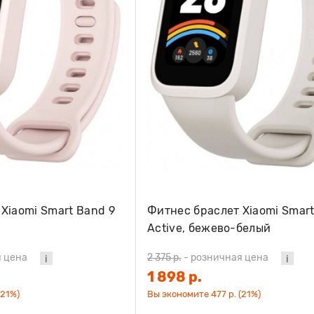
Xiaomi Smart Band 9
Фитнес браслет Xiaomi Smart
Active, бежево-белый
 цена
2 375 р.
-
розничная цена
1 898 р.
(21%)
Вы экономите 477 р. (21%)