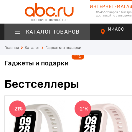
ИНТЕРНЕТ-МАГА
86 456 товаров с быстро
доставкой по суперцена
МИАСС
КАТАЛОГ ТОВАРОВ
Главная
Каталог
Гаджеты и подарки
115
Гаджеты и подарки
Бестселлеры
-21%
-21%