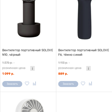
Вентилятор портативный SOLOVE
Вентилятор портативный SOLOVE
N10, чёрный
F6, тёмно синий
1 375 р.
-
1 113 р.
-
розничная цена
розничная цена
1 099 р.
889 р.
Заказать
Заказать