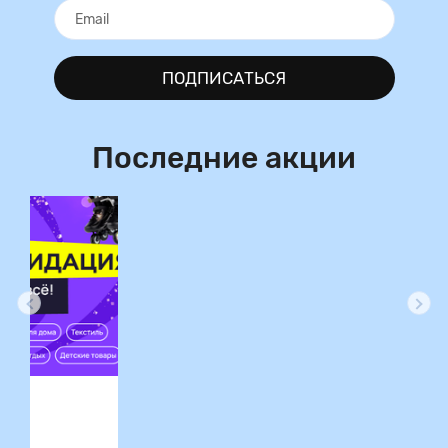
ПОДПИСАТЬСЯ
Последние акции
ция