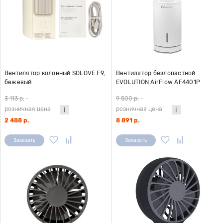
Вентилятор колонный SOLOVE F9,
Вентилятор безлопастной
бежевый
EVOLUTION AirFlow AF4401P
3 113 р.
-
9 500 р.
-
розничная цена
розничная цена
2 488 р.
8 891 р.
Заказать
Заказать