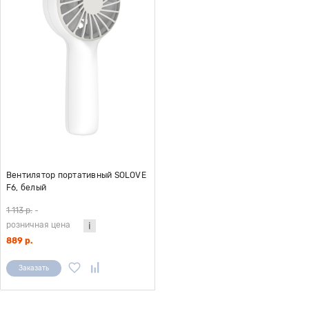
Вентилятор портативный SOLOVE
F6, белый
1 113 р.
-
розничная цена
889 р.
Заказать