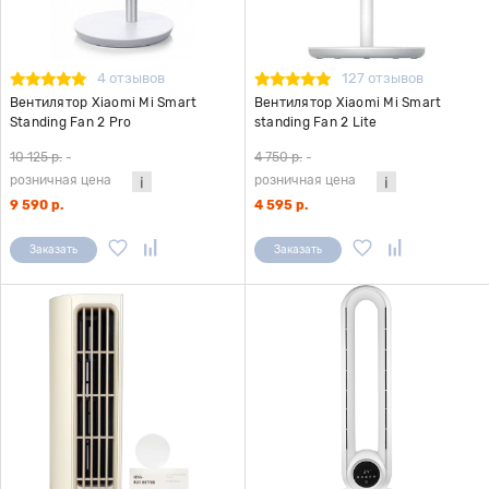
4 отзывов
127 отзывов
Вентилятор Xiaomi Mi Smart
Вентилятор Xiaomi Mi Smart
Standing Fan 2 Pro
standing Fan 2 Lite
10 125 р.
-
4 750 р.
-
розничная цена
розничная цена
9 590 р.
4 595 р.
Заказать
Заказать