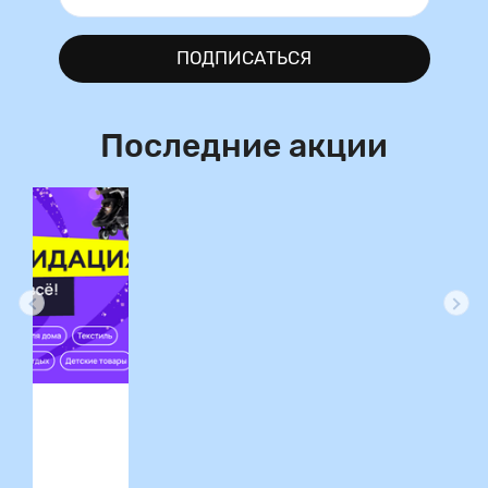
ПОДПИСАТЬСЯ
Последние акции
ция