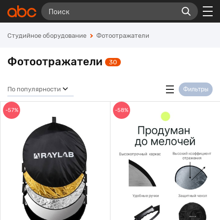
Студийное оборудование
Фотоотражатели
Фотоотражатели
30
По популярности
Фильтры
-57%
-58%