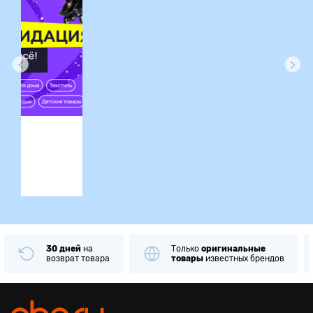
ция
30 дней
на
Только
оригинальные
возврат товара
товары
известных брендов