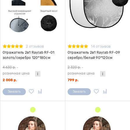
2 отзывов
14 отзывов
Отражатель 2в1 Raylab RF-01
Отражатель 2в1 Raylab RF-09
золото/серебро 120*180см
серебро/белый 90*120см
4 630 р.
-
2 320 р.
-
розничная цена
розничная цена
2 008 р.
799 р.
Заказать
Заказать