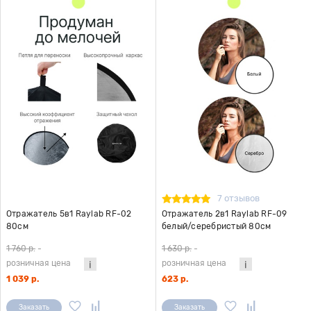
7 отзывов
Отражатель 5в1 Raylab RF-02
Отражатель 2в1 Raylab RF-09
80см
белый/серебристый 80см
1 760 р.
-
1 630 р.
-
розничная цена
розничная цена
1 039 р.
623 р.
Заказать
Заказать