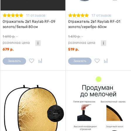
11 отзывов
17 отзывов
Отражатель 2в1 Raylab RF-09
Отражатель 2в1 Raylab RF-01
золото/белый 80см
золото/серебро 60см
1 690 р.
-
1 470 р.
-
розничная цена
розничная цена
679 р.
519 р.
Заказать
Заказать