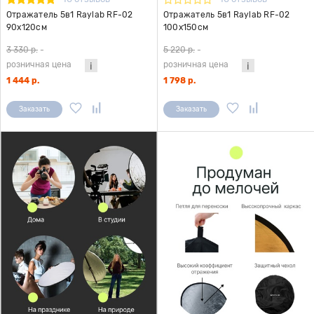
Отражатель 5в1 Raylab RF-02
Отражатель 5в1 Raylab RF-02
90x120см
100x150см
3 330 р.
-
5 220 р.
-
розничная цена
розничная цена
1 444 р.
1 798 р.
Заказать
Заказать