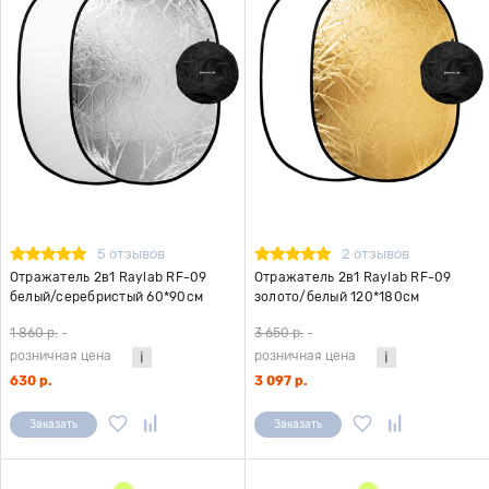
5 отзывов
2 отзывов
Отражатель 2в1 Raylab RF-09
Отражатель 2в1 Raylab RF-09
белый/серебристый 60*90см
золото/белый 120*180см
1 860 р.
-
3 650 р.
-
розничная цена
розничная цена
630 р.
3 097 р.
Заказать
Заказать