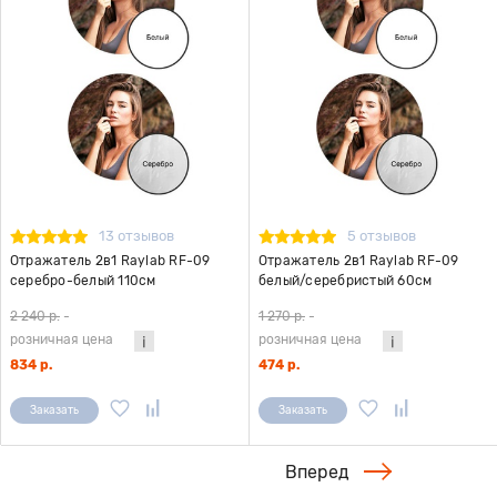
13 отзывов
5 отзывов
Отражатель 2в1 Raylab RF-09
Отражатель 2в1 Raylab RF-09
серебро-белый 110см
белый/серебристый 60см
2 240 р.
-
1 270 р.
-
розничная цена
розничная цена
834 р.
474 р.
Заказать
Заказать
Вперед