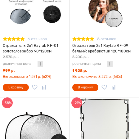
6 отзывов
8 отзывов
Отражатель 2в1 Raylab RF-01
Отражатель 2в1 Raylab RF-09
золото/серебро 90*120см
белый/серебристый 120*180см
2 570 р.
-
5 200 р.
-
розничная цена
розничная цена
999 р.
1 928 р.
Вы экономите 1 571 р. (62%)
Вы экономите 3 272 р. (63%)
В корзину
В корзину
-58%
-21%