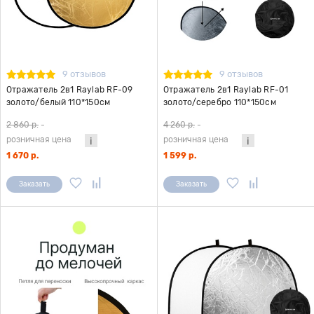
9 отзывов
9 отзывов
Отражатель 2в1 Raylab RF-09
Отражатель 2в1 Raylab RF-01
золото/белый 110*150см
золото/серебро 110*150см
2 860 р.
-
4 260 р.
-
розничная цена
розничная цена
1 670 р.
1 599 р.
Заказать
Заказать