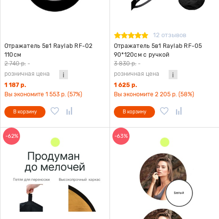
12 отзывов
Отражатель 5в1 Raylab RF-02
Отражатель 5в1 Raylab RF-05
110см
90*120см с ручкой
2 740 р.
-
3 830 р.
-
розничная цена
розничная цена
1 187 р.
1 625 р.
Вы экономите 1 553 р. (57%)
Вы экономите 2 205 р. (58%)
В корзину
В корзину
-62%
-63%