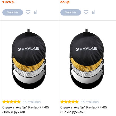
1 026 р.
668 р.
Заказать
Заказать
15 отзывов
16 отзывов
Отражатель 5в1 Raylab RF-05
Отражатель 5в1 Raylab RF-05
60см с ручкой
80см с ручками