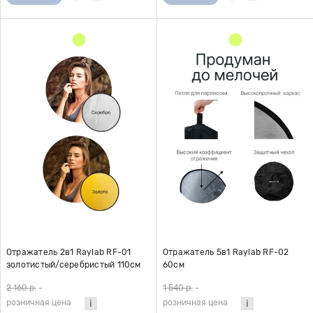
Отражатель 2в1 Raylab RF-01
Отражатель 5в1 Raylab RF-02
золотистый/серебристый 110см
60см
2 160 р.
-
1 540 р.
-
розничная цена
розничная цена