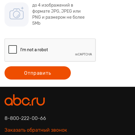
до 4 изображений в
формате JPG, JPEG или
PNG и размером не более
5Mb
Отправить
8-800-222-00-66
Заказать обратный звонок