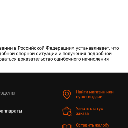
ировании в Российской Федерации» устанавливает, что
добной спорной ситуации и получения подробной
оваться доказательство ошибочного начисления
азделы
Найти магазин или
пункт выдачи
Узнать статус
оаппараты
заказа
Оставить жалобу