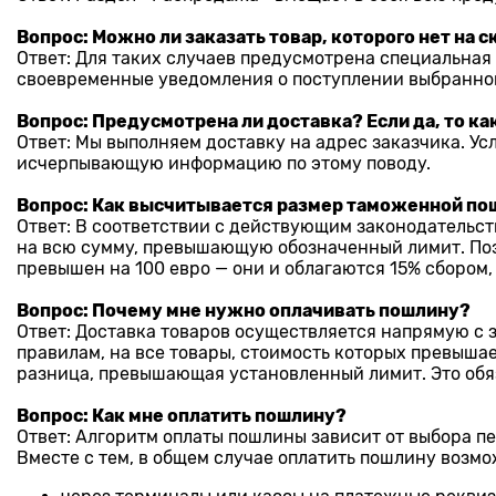
Вопрос: Можно ли заказать товар, которого нет на 
Ответ: Для таких случаев предусмотрена специальная
своевременные уведомления о поступлении выбранной
Вопрос: Предусмотрена ли доставка? Если да, то ка
Ответ: Мы выполняем доставку на адрес заказчика. Ус
исчерпывающую информацию по этому поводу.
Вопрос: Как высчитывается размер таможенной п
Ответ: В соответствии с действующим законодательст
на всю сумму, превышающую обозначенный лимит. Поэто
превышен на 100 евро — они и облагаются 15% сбором, т
Вопрос: Почему мне нужно оплачивать пошлину?
Ответ: Доставка товаров осуществляется напрямую с
правилам, на все товары, стоимость которых превышае
разница, превышающая установленный лимит. Это обя
Вопрос: Как мне оплатить пошлину?
Ответ: Алгоритм оплаты пошлины зависит от выбора п
Вместе с тем, в общем случае оплатить пошлину возм