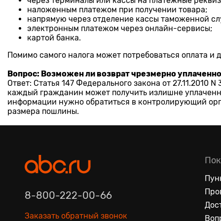
через терминалы или кассы на платежные рекви
наложенным платежом при получении товара;
напрямую через отделение кассы таможенной сл
электронным платежом через онлайн-сервисы;
картой банка.
Помимо самого налога может потребоваться оплата и 
Вопрос: Возможен ли возврат чрезмерно уплаченн
Ответ: Статья 147 Федерального закона от 27.11.2010 
каждый гражданин может получить излишне уплаченну
информации нужно обратиться в контролирующий орга
размера пошлины.
Пок
Пун
Про
8-800-222-00-66
Дос
Заказать обратный звонок
Воп