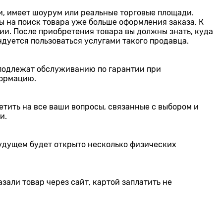
, имеет шоурум или реальные торговые площади.
ы на поиск товара уже больше оформления заказа. К
ии. После приобретения товара вы должны знать, куда
ндуется пользоваться услугами такого продавца.
 подлежат обслуживанию по гарантии при
формацию.
тить на все ваши вопросы, связанные с выбором и
ки.
будущем будет открыто несколько физических
зали товар через сайт, картой заплатить не