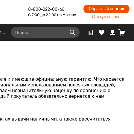
Обратный звонок
8-800-222-00-66
С 7:00 до 22:00 по Москве
Статус заказа
ё
теля и имеющие официальную гарантию. Что касается
рациональным использованием полезных площадей,
иваем незначительную наценку по сравнению с
ый покупатель обязательно вернется к нам,
нктах выдачи наличными, а также рассчитаться