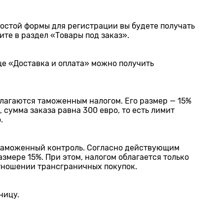
ростой формы для регистрации вы будете получать
те в раздел «Товары под заказ».
ице «Доставка и оплата» можно получить
благаются таможенным налогом. Его размер — 15%
 сумма заказа равна 300 евро, то есть лимит
.
 таможенный контроль. Согласно действующим
змере 15%. При этом, налогом облагается только
тношении трансграничных покупок.
ницу.