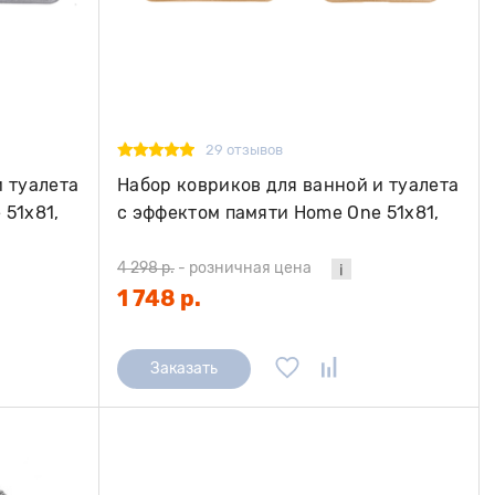
29 отзывов
и туалета
Набор ковриков для ванной и туалета
 51х81,
с эффектом памяти Home One 51х81,
43х61, бежевый
4 298 р.
-
розничная цена
1 748 р.
Заказать