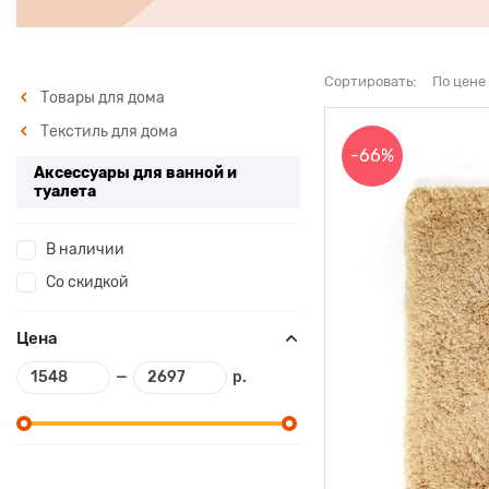
Сортировать:
По цене
Товары для дома
Текстиль для дома
-66%
Аксессуары для ванной и
туалета
В наличии
Со скидкой
Цена
—
р.