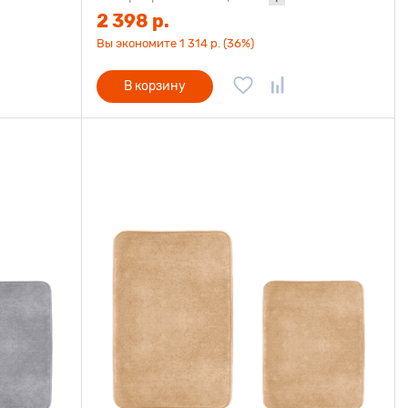
2 398 р.
Вы экономите 1 314 р. (36%)
В корзину