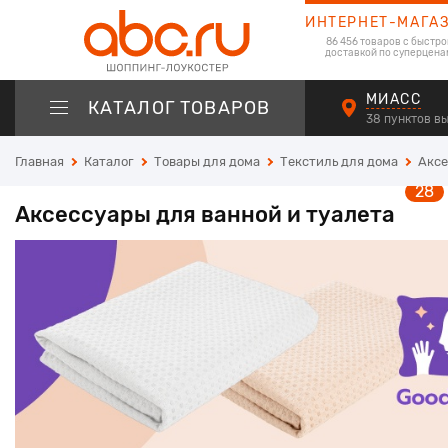
ИНТЕРНЕТ-МАГА
86 456 товаров с быстро
доставкой по суперцена
МИАСС
КАТАЛОГ ТОВАРОВ
38 пунктов в
Главная
Каталог
Товары для дома
Текстиль для дома
Аксе
28
Аксессуары для ванной и туалета