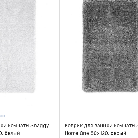
вов
ной комнаты Shaggy
Коврик для ванной комнаты
0, белый
Home One 80х120, серый