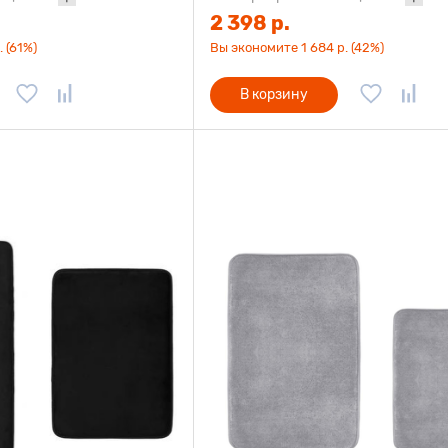
2 398 р.
 (61%)
Вы экономите 1 684 р. (42%)
В корзину