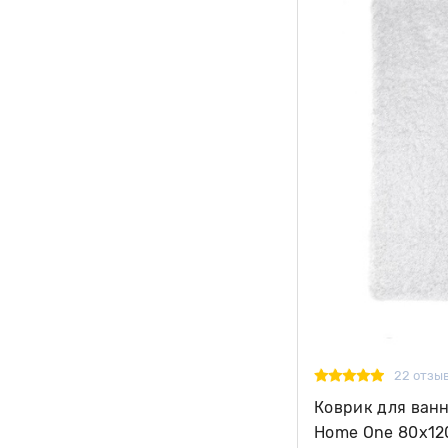
22 отзы
Коврик для ван
Home One 80х12