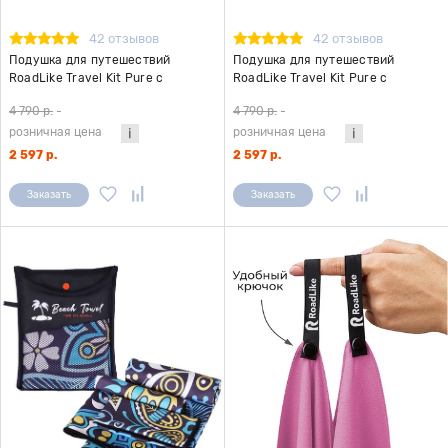
42 отзывов
42 отзывов
Подушка для путешествий
Подушка для путешествий
RoadLike Travel Kit Pure с
RoadLike Travel Kit Pure с
эффектом памяти, синий
эффектом памяти, черный
4 790 р.
-
4 790 р.
-
розничная цена
розничная цена
2 597 р.
2 597 р.
Заказать
Заказать