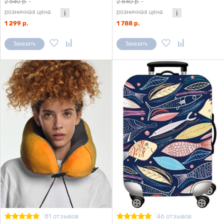
2 540 р.
-
2 840 р.
-
розничная цена
розничная цена
1 299 р.
1 788 р.
Заказать
Заказать
81 отзывов
46 отзывов