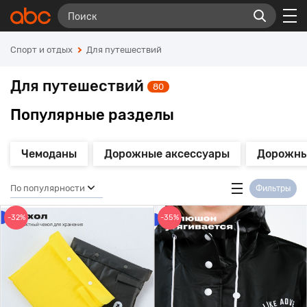
Спорт и отдых
Для путешествий
Для путешествий
80
Популярные разделы
Чемоданы
Дорожные аксессуары
Дорожны
По популярности
Фильтры
-32%
-35%