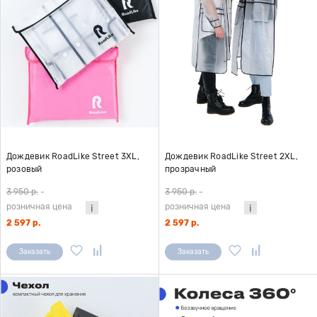
Дождевик RoadLike Street 3XL,
Дождевик RoadLike Street 2XL,
розовый
прозрачный
3 950 р.
-
3 950 р.
-
розничная цена
розничная цена
2 597 р.
2 597 р.
Заказать
Заказать