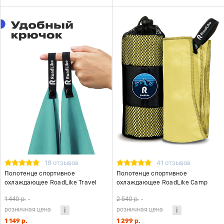
18 отзывов
41 отзывов
Полотенце спортивное
Полотенце спортивное
охлаждающее RoadLike Travel
охлаждающее RoadLike Camp
50*100 см мятный
70*140 см желтый
1 440 р.
-
2 540 р.
-
розничная цена
розничная цена
1 149 р.
1 299 р.