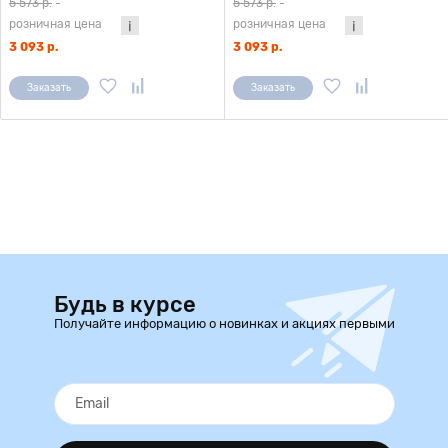
5 573 р.
-
5 573 р.
-
розничная цена
розничная цена
3 093 р.
3 093 р.
Заказать
Заказать
Будь в курсе
Получайте информацию о новинках и акциях первыми