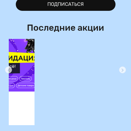
ПОДПИСАТЬСЯ
Последние акции
ция