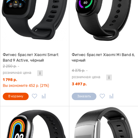
Фитнес браслет Xiaomi Smart
Фитнес браслет Xiaomi Mi Band 6,
Band 9 Active, чёрный
черный
2 250 р.
-
4 375 р.
-
розничная цена
розничная цена
1 798 р.
3 497 р.
Вы экономите 452 р. (21%)
В корзину
Заказать