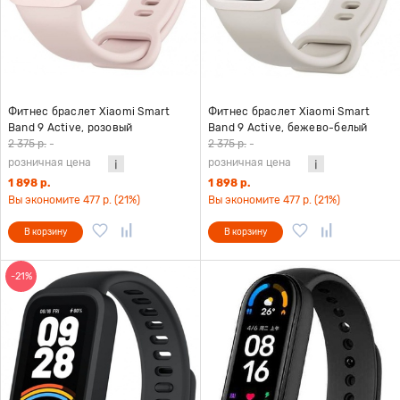
Фитнес браслет Xiaomi Smart
Фитнес браслет Xiaomi Smart
Band 9 Active, розовый
Band 9 Active, бежево-белый
2 375 р.
-
2 375 р.
-
розничная цена
розничная цена
1 898 р.
1 898 р.
Вы экономите 477 р. (21%)
Вы экономите 477 р. (21%)
В корзину
В корзину
-21%