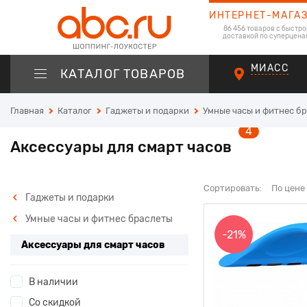
ИНТЕРНЕТ-МАГА
86 456 товаров с быстро
доставкой по суперцена
МИАСС
КАТАЛОГ ТОВАРОВ
Главная
Каталог
Гаджеты и подарки
Умные часы и фитнес б
4
Аксессуары для смарт часов
Сортировать:
По цене
Гаджеты и подарки
Умные часы и фитнес браслеты
-21%
Аксессуары для смарт часов
В наличии
Со скидкой