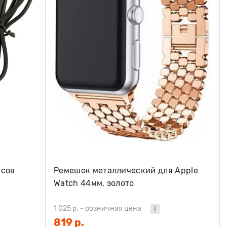
асов
Ремешок металлический для Apple
Watch 44мм, золото
1 025 р.
-
розничная цена
819 р.