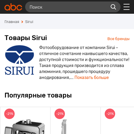
Главная
Sirui
Товары Sirui
Все бренды
Фотооборудование от компании Sirui –
отличное сочетание наивысшего качества,
доступной стоимости и функциональности!
Такая продукция производится из сплава
алюминия, прошедшего процедуру
анодирования,...
Показать больше
Популярные товары
-21%
-21%
-21%